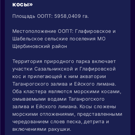
косы»
Площадь ООПТ: 5958,0409 га.
Местоположение ООПТ: Глафировское и
Шабельское сельские поселения МО
Щербиновский район
Территория природного парка включает
участки Сазальникской и Глафировской
кос и прилегающей к ним акватории
Таганрогского залива и Ейского лимана.
Оба кластера являются морскими косами,
омываемыми водами Таганрогского
залива и Ейского лимана. Косы сложены
морскими отложениями, представленными
чередованием слоев песка, детрита и
включениями ракушки.