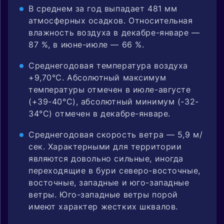
В среднем за год выпадает 481 мм
атмосферных осадков. Относительная
влажность воздуха в декабре-январе —
87 %, в июне-июле — 66 %.
Среднегодовая температура воздуха
+9,70°С. Абсолютный максимум
температуры отмечен в июле-августе
(+39-40°С), абсолютный минимум (-32-
34°С) отмечен в декабре-январе.
Среднегодовая скорость ветра — 5,9 м/
сек. Характерными для территории
являются довольно сильные, иногда
переходящие в бури северо-восточные,
восточные, западные и юго-западные
ветры. Юго-западные ветры порой
имеют характер жестких шквалов.