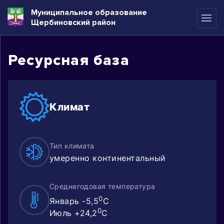
Муниципальное образование
Щербиновский район
Ресурсная база
Климат
Тип климата
умеренно континентальный
Среднегодовая температура
0
Январь -5,5
C
0
Июль +24,2
C