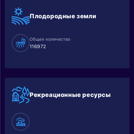
Плодородные
земли
Общее количество
116972
Рекреацион
ные ресурсы