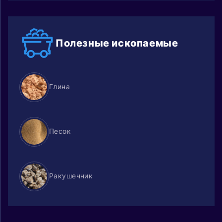
Полезные
ископаемые
Глина
Песок
Ракушечник