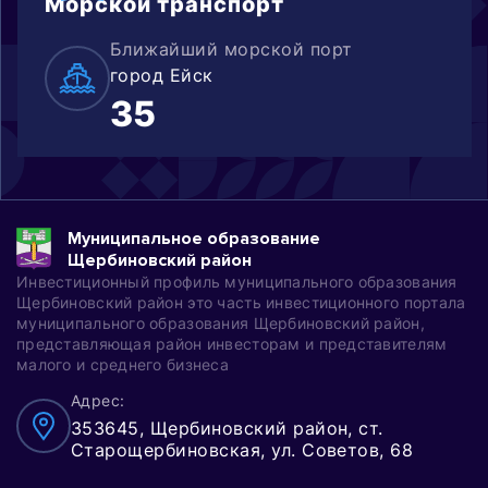
Морской
транспорт
Ближайший морской порт
город Ейск
35
Муниципальное образование
Щербиновский район
Инвестиционный профиль муниципального образования
Щербиновский район это часть инвестиционного портала
муниципального образования Щербиновский район,
представляющая район инвесторам и представителям
малого и среднего бизнеса
Адрес:
353645, Щербиновский район, ст.
Старощербиновская, ул. Советов, 68